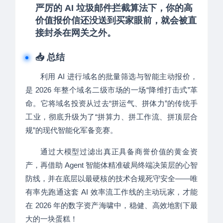
严厉的 AI 垃圾邮件拦截算法下，你的高
价值报价信还没送到买家眼前，就会被直
接封杀在网关之外。
📥 总结
利用 AI 进行域名的批量筛选与智能主动报价，
是 2026 年整个域名二级市场的一场“降维打击式”革
命。它将域名投资从过去“拼运气、拼体力”的传统手
工业，彻底升级为了“拼算力、拼工作流、拼顶层合
规”的现代智能化军备竞赛。
通过大模型过滤出真正具备商誉价值的黄金资
产，再借助 Agent 智能体精准破局终端决策层的心智
防线，并在底层以最硬核的技术合规死守安全——唯
有率先跑通这套 AI 效率流工作线的主动玩家，才能
在 2026 年的数字资产海啸中，稳健、高效地割下最
大的一块蛋糕！