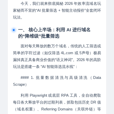
今天，我们就来彻底揭秘 2026 年效率流域名玩
家秘而不宣的“AI 批量筛选 + 智能主动报价”全套闭环
玩法。
一、 核心上半场：利用 AI 进行域名
的“降维级”批量筛选
面对每天释放的数万个域名，传统的人工筛选或
简单的字符过滤（如仅筛选 4L.com 或 5声母）极易
漏掉真正具备商业价值的“语义神词”。2026 年的高阶
玩法是搭建一条 “AI 智能筛选流水线”：
#### 1. 批量数据清洗与高级清洗（Data
Scrape）
利用 Playwright 或底层 RPA 工具，全自动爬取
每日各大释放平台的过期列表，抓取包括历史 DR 值
（域名权重）、Referring Domains（关联外链）等