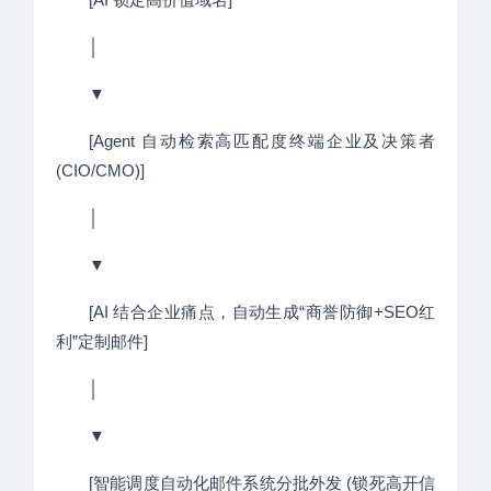
│
▼
[Agent 自动检索高匹配度终端企业及决策者
(CIO/CMO)]
│
▼
[AI 结合企业痛点，自动生成“商誉防御+SEO红
利”定制邮件]
│
▼
[智能调度自动化邮件系统分批外发 (锁死高开信