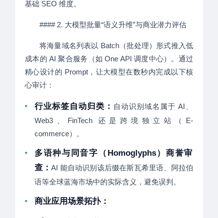
基础 SEO 维度。
#### 2. 大模型批量“语义升维”与商业潜力评估
将海量域名列表以 Batch（批处理）形式推入低
成本的 AI 聚合服务（如 One API 调度中心）。通过
精心设计的 Prompt，让大模型在数秒内完成以下核
心审计：
•
行业标签自动归类：
自动识别域名属于 AI、
Web3、FinTech 还是跨境独立站（E-
commerce）。
•
多语种与同音字（Homoglyphs）商誉审
查：
AI 能自动识别该后缀在斯瓦希里语、阿拉伯
语等全球蓝海市场中的实际含义，避免误判。
•
商业应用场景拓扑：