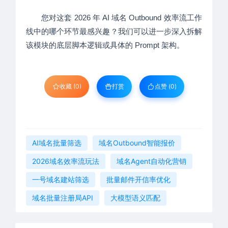
您对这套 2026 年 AI 域名 Outbound 效率流工作
线中的哪个环节最感兴趣？我们可以进一步深入拆解
该模块的底层脚本逻辑或具体的 Prompt 架构。
收藏 (0)
打赏
点赞 (
0
)
AI域名批量筛选
域名Outbound智能报价
2026域名效率流玩法
域名Agent自动化营销
一号域名建站筛选
批量邮件开信率优化
域名批量注册局API
大模型语义匹配