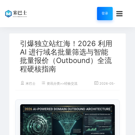
登录
引爆独立站红海！2026 利用
AI 进行域名批量筛选与智能
批量报价（Outbound）全流
程硬核指南
米巴士
资讯分类>>经验交流
2026-05-26
30