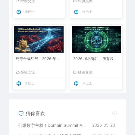
经验交流
经验交流
米巴士
米巴士
死守合规红线！2026 年域名分销与投资风控避坑指南
2026 域名选注、所有权保护与避坑实用 FAQ（全网首发硬核指南）
经验交流
经验交流
米巴士
米巴士
猜你喜欢
引爆数字主权！Domain Summit Africa 2026 内罗毕峰会圆满落幕：非洲域名市场正迎来黄金时代
2026-05-23