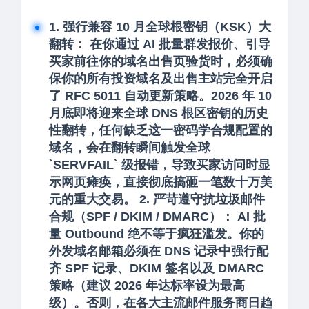
1. 强行兼容 10 月全球根密钥（KSK）大
翻转： 在你通过 AI 批量群发报价、引导
买家前往你的域名出售页验货时，必须确
保你的所有投资域名及出售主站完全开启
了 RFC 5011 自动更新策略。2026 年 10
月底即将迎来全球 DNS 根区密钥的历史
性翻转，任何缺乏这一密码学合规配置的
域名，会在翻转瞬间触发全球
`SERVFAIL` 级报错，导致买家访问时显
示网页瘫痪，直接彻底搞砸一笔数十万美
元的重大交易。 2. 严苛遵守抗垃圾邮件
合规（SPF / DKIM / DMARC）： AI 批
量 Outbound 绝不等于疯狂滥发。你的
外发域名邮箱必须在 DNS 记录中强行配
齐 SPF 记录、DKIM 签名以及 DMARC
策略（建议 2026 年达标率设为最高
级）。否则，在各大主流邮件服务商日趋