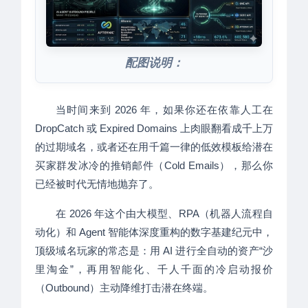
配图说明：
当时间来到 2026 年，如果你还在依靠人工在
DropCatch 或 Expired Domains 上肉眼翻看成千上万
的过期域名，或者还在用千篇一律的低效模板给潜在
买家群发冰冷的推销邮件（Cold Emails），那么你
已经被时代无情地抛弃了。
在 2026 年这个由大模型、RPA（机器人流程自
动化）和 Agent 智能体深度重构的数字基建纪元中，
顶级域名玩家的常态是：用 AI 进行全自动的资产“沙
里淘金”，再用智能化、千人千面的冷启动报价
（Outbound）主动降维打击潜在终端。