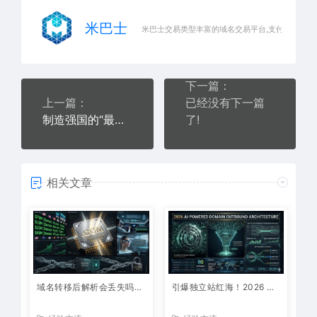
米巴士
米巴士交易类型丰富的域名交易平台,支付快速安全
下一篇：
上一篇：
已经没有下一篇
制造强国的“最后一公里”
了!
相关文章
域名转移后解析会丢失吗？2026 独家起底：死守这三条红线，网站业务实现 0 宕机迁移
引爆独立站红海！2026 利用 AI 进行域名批量筛选与智能批量报价（Outbound）全流程硬核指南