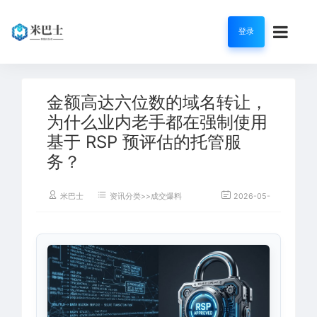
登录
金额高达六位数的域名转让，
为什么业内老手都在强制使用
基于 RSP 预评估的托管服
务？
米巴士
资讯分类>>成交爆料
2026-05-23
35