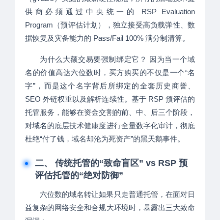
供商必须通过中央统一的 RSP Evaluation
Program（预评估计划），独立接受高负载弹性、数
据恢复及灾备能力的 Pass/Fail 100% 满分制清算。
为什么大额交易要强制绑定它？ 因为当一个域
名的价值高达六位数时，买方购买的不仅是一个“名
字”，而是这个名字背后所绑定的全套历史商誉、
SEO 外链权重以及解析连续性。基于 RSP 预评估的
托管服务，能够在资金交割的前、中、后三个阶段，
对域名的底层技术健康度进行全量数字化审计，彻底
杜绝“付了钱，域名却沦为死资产”的黑天鹅事件。
二、 传统托管的“致命盲区” vs RSP 预
评估托管的“绝对防御”
六位数的域名转让如果只走普通托管，在面对日
益复杂的网络安全和合规大环境时，暴露出三大致命