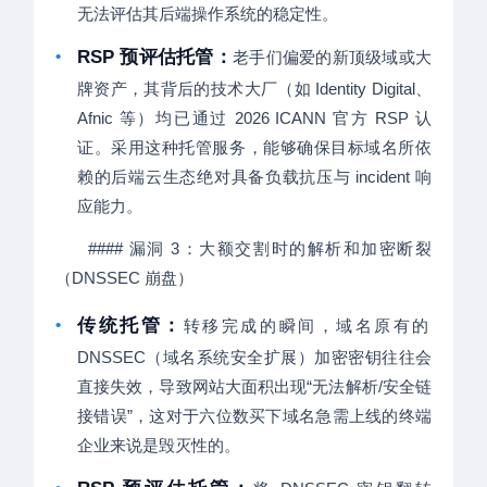
无法评估其后端操作系统的稳定性。
•
RSP 预评估托管：
老手们偏爱的新顶级域或大
牌资产，其背后的技术大厂（如 Identity Digital、
Afnic 等）均已通过 2026 ICANN 官方 RSP 认
证。采用这种托管服务，能够确保目标域名所依
赖的后端云生态绝对具备负载抗压与 incident 响
应能力。
#### 漏洞 3：大额交割时的解析和加密断裂
（DNSSEC 崩盘）
•
传统托管：
转移完成的瞬间，域名原有的
DNSSEC（域名系统安全扩展）加密密钥往往会
直接失效，导致网站大面积出现“无法解析/安全链
接错误”，这对于六位数买下域名急需上线的终端
企业来说是毁灭性的。