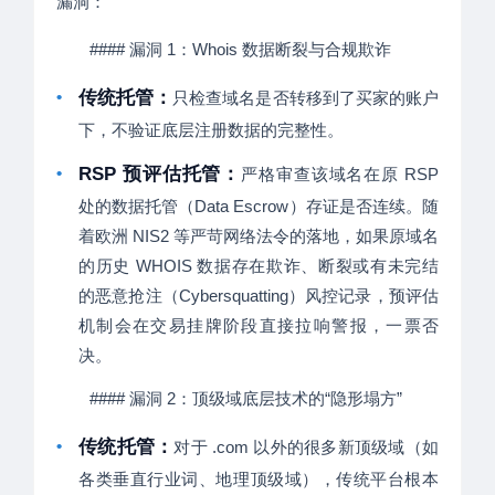
漏洞：
#### 漏洞 1：Whois 数据断裂与合规欺诈
•
传统托管：
只检查域名是否转移到了买家的账户
下，不验证底层注册数据的完整性。
•
RSP 预评估托管：
严格审查该域名在原 RSP
处的数据托管（Data Escrow）存证是否连续。随
着欧洲 NIS2 等严苛网络法令的落地，如果原域名
的历史 WHOIS 数据存在欺诈、断裂或有未完结
的恶意抢注（Cybersquatting）风控记录，预评估
机制会在交易挂牌阶段直接拉响警报，一票否
决。
#### 漏洞 2：顶级域底层技术的“隐形塌方”
•
传统托管：
对于 .com 以外的很多新顶级域（如
各类垂直行业词、地理顶级域），传统平台根本