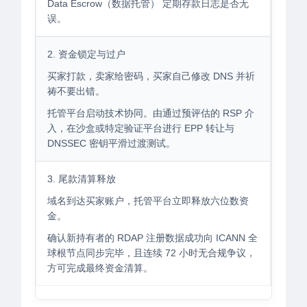
Data Escrow（数据托管） 定期存款日志是否无
误。
2. 资金锁定与过户
买家打款，卖家给密码，买家自己修改 DNS 并祈
祷不要出错。
托管平台启动技术协同。由通过预评估的 RSP 介
入，在沙盒或特定验证平台进行 EPP 转让与
DNSSEC 密钥平滑过渡测试。
3. 尾款清算释放
域名到达买家账户，托管平台立即释放六位数资
金。
确认新持有者的 RDAP 注册数据成功向 ICANN 全
球根节点同步完毕，且连续 72 小时无合规争议，
方可完成最终资金清算。