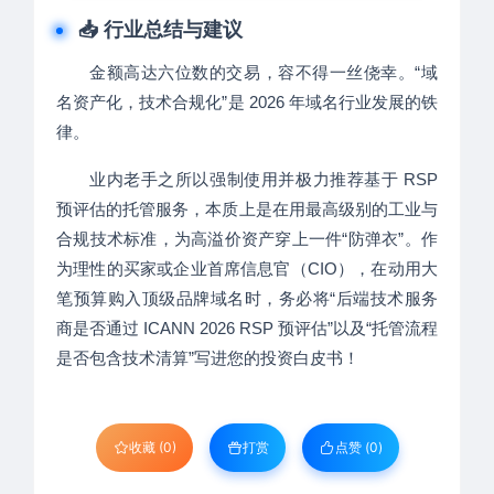
📥 行业总结与建议
金额高达六位数的交易，容不得一丝侥幸。“域
名资产化，技术合规化”是 2026 年域名行业发展的铁
律。
业内老手之所以强制使用并极力推荐基于 RSP
预评估的托管服务，本质上是在用最高级别的工业与
合规技术标准，为高溢价资产穿上一件“防弹衣”。作
为理性的买家或企业首席信息官（CIO），在动用大
笔预算购入顶级品牌域名时，务必将“后端技术服务
商是否通过 ICANN 2026 RSP 预评估”以及“托管流程
是否包含技术清算”写进您的投资白皮书！
收藏 (0)
打赏
点赞 (
0
)