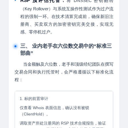
•
RSP 预评估托管：
将 DNSSEC 密钥翻转
（Key Rollover）与系统互操作性测试作为过户流
程的强制一环。在技术清算完成前，确保新旧注
册商、买卖双方的加密密钥完美交接，实现无
感、零停机过户。
三、 业内老手在六位数交易中的“标准三
部曲”
当金额触及六位数，老手和顶级经纪团队在撰写
交易合同和执行托管时，会严格遵循以下标准化流
程：
1. 标的前置审计
仅查看 Whois 表面信息，确认没有被锁
（ClientHold）。
调取资产所处注册局的 RSP 技术合规报告，验证