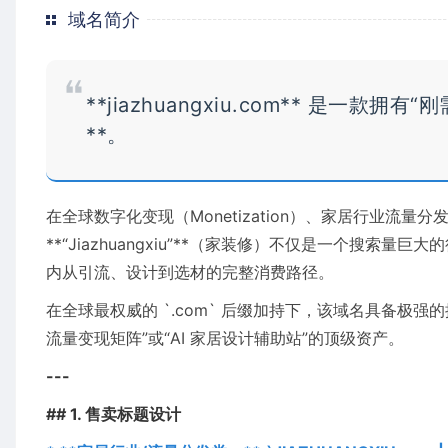
域名简介
**jiazhuangxiu.com** 是一款拥
**。
在全球数字化变现（Monetization）、家居行业流
**“Jiazhuangxiu”**（家装修）不仅是一个搜
内从引流、设计到选材的完整消费路径。
在全球最权威的 `.com` 后缀加持下，该域名具备极
流量变现矩阵”或“AI 家居设计辅助站”的顶级资产。
---
## 1. 售卖标题设计