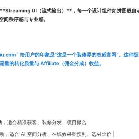
 **Streaming UI（流式输出）**，每一个设计组件如拼图般自
的空间秩序感与专业感。
ngxiu.com` 给用户的印象是“这是一个装修界的权威官网”。这种
转化质量与 Affiliate（佣金分成）收益。
 权威驱动，适合精准获客、装修分发、项目撮合 |
 | 智能驱动，适合 AI 空间分析、在线效果图预判、选材比价 |