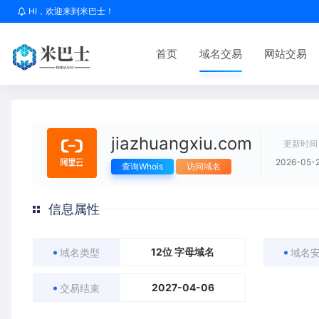
HI，欢迎来到米巴士！
首页
域名交易
网站交易
jiazhuangxiu.com
更新时间
2026-05-
查询Whois
访问域名
信息属性
12位 字母域名
域名类型
域名
2027-04-06
交易结束