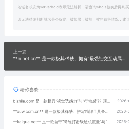
若域名状态为serverhold表示无法解析，请查询whois核实后再购
因无法精确判断域名是否备案、被加黑，被墙、被拦截等情况，建
上一篇：
**ni.net.cn** 是一款极其稀缺、拥有“最强社交互动属...
猜你喜欢
bizhila.com 是一款极具“视觉诱惑力”与“行动感”的 顶...
2026-
**xuw.com.cn** 是一款极其稀缺、拼写精悍且具备极高...
2026-
**kaigua.net** 是一款自带“降维打击级硬核流量”与“极...
2026-