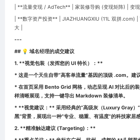
| **流量变现 / AdTech** | 家装修导购 (变现矩阵) 
| **数字资产投资** | JIAZHUANGXIU (11L 
大 |
---
## 💡 域名经理的成交建议
1. **视觉包装（发挥您的 UI 特长）：**
* 这是一个天生自带“高客单流量”基因的顶级 .com
* 在首页采用 Bento Grid 网格，动态呈现 AI 对比后
样清晰展现，支持一键导出 Markdown 装修清单。
* **视觉建议：** 采用经典的“高级灰（Luxury Gr
黑”背景，展现出一种“专业、稳重、有温度”的科技家居
2. **精准触达建议 (Targeting)：**