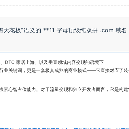
有“刚需天花板”语义的 **11 字母顶级纯双拼 .com 域名
量分发、DTC 家居出海、以及垂直领域内容变现的语境下，
索量巨大的行业关键词，更是一套极其成熟的商业模式——它直接对应了
强的搜索心智占位能力。对于流量变现和独立开发者而言，它是构建