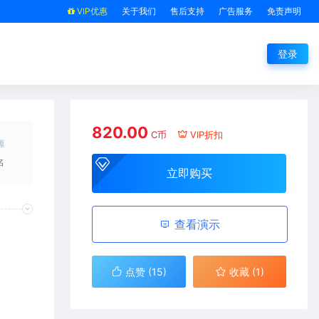
VIP优惠
关于我们
售后支持
广告服务
免责声明
登录
820.00
C币
VIP折扣
源
名
立即购买
查看演示
点赞 (
15
)
收藏 (1)