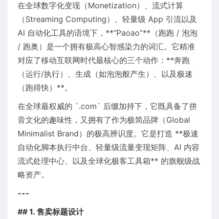
在全球数字化变现（Monetization）、流式计算
（Streaming Computing）、轻量级 App 引流以及
AI 自动化工具的语境下，**“Paoao”**（跑跑 / 泡泡
/ 跑奥）是一个拥有极高心智感染力的词汇。它精准
对应了移动互联网时代最核心的三个动作：**奔跑
（运行/执行）、生成（如泡泡般产生）、以及极速
（跑得快）**。
在全球最权威的 `.com` 后缀加持下，它既具备了拼
音文化的趣味性，又拥有了作为极简品牌（Global
Minimalist Brand）的极高辨识度。它是打造 **极速
自动化脚本执行中台、轻量级流量变现矩阵、AI 内容
流式处理中心、以及全球化极客工具箱** 的旗舰级战
略资产。
---
## 1. 售卖标题设计