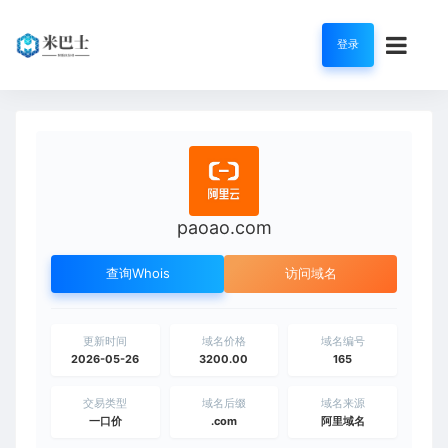
登录
paoao.com
查询Whois
访问域名
更新时间
域名价格
域名编号
2026-05-26
3200.00
165
交易类型
域名后缀
域名来源
一口价
.com
阿里域名