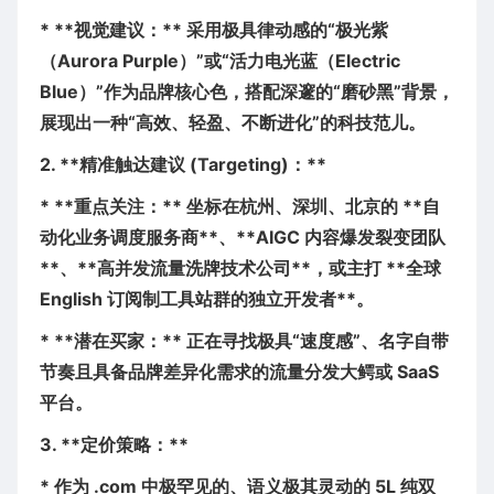
* **视觉建议：** 采用极具律动感的“极光紫
（Aurora Purple）”或“活力电光蓝（Electric
Blue）”作为品牌核心色，搭配深邃的“磨砂黑”背景，
展现出一种“高效、轻盈、不断进化”的科技范儿。
2. **精准触达建议 (Targeting)：**
* **重点关注：** 坐标在杭州、深圳、北京的 **自
动化业务调度服务商**、**AIGC 内容爆发裂变团队
**、**高并发流量洗牌技术公司**，或主打 **全球
English 订阅制工具站群的独立开发者**。
* **潜在买家：** 正在寻找极具“速度感”、名字自带
节奏且具备品牌差异化需求的流量分发大鳄或 SaaS
平台。
3. **定价策略：**
* 作为 .com 中极罕见的、语义极其灵动的 5L 纯双