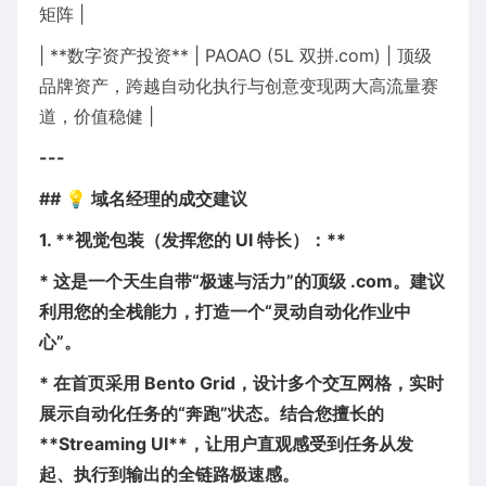
矩阵 |
| **数字资产投资** | PAOAO (5L 双拼.com) | 顶级
品牌资产，跨越自动化执行与创意变现两大高流量赛
道，价值稳健 |
---
## 💡 域名经理的成交建议
1. **视觉包装（发挥您的 UI 特长）：**
* 这是一个天生自带“极速与活力”的顶级 .com。建议
利用您的全栈能力，打造一个“灵动自动化作业中
心”。
* 在首页采用 Bento Grid，设计多个交互网格，实时
展示自动化任务的“奔跑”状态。结合您擅长的
**Streaming UI**，让用户直观感受到任务从发
起、执行到输出的全链路极速感。