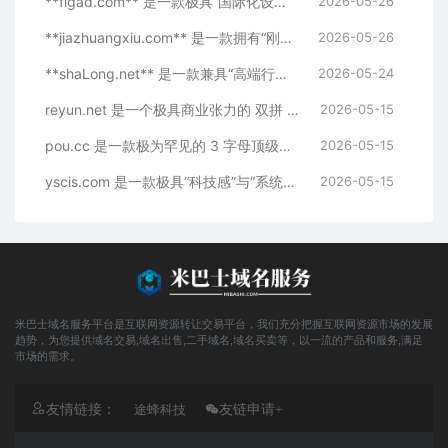
**figad.com** 是一款极具“国际化设计感与广告科技前...
2026-05-26
**jiazhuangxiu.com** 是一款拥有“刚需天花板”语义的...
2026-05-26
**shaLong.net** 是一款兼具“高端行业社交”与“全球出...
2026-05-24
reyun.net 是一个极具商业张力的 双拼 .net 域名
2026-05-15
pou.cc 是一款极为罕见的 3 字母顶级短域名
2026-05-15
yscis.com 是一款极具“科技感”与“系统化”属性的 5字母...
2026-05-15
米巴士域名服务平台是互联网资源转让交易平台，我们充分把握互联网资源市场的发展
趋势，为您提供域名交易,域名出售,二手域名,域名买卖等，以一流的产品和服务,满足
市场的需求。
友情链接：
途蜂科技
友链申请+