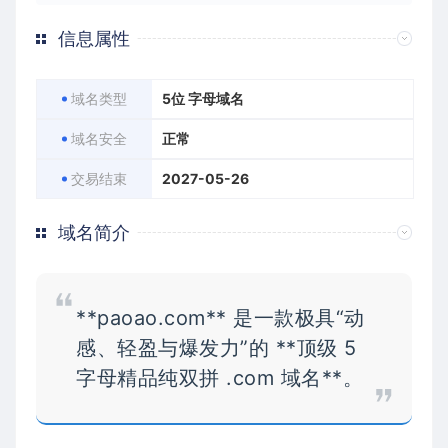
信息属性
域名类型
5位 字母域名
域名安全
正常
交易结束
2027-05-26
域名简介
**paoao.com** 是一款极具“动
感、轻盈与爆发力”的 **顶级 5
字母精品纯双拼 .com 域名**。