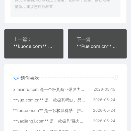
情况，建议您自行核查
上一篇：
下一篇：
**kuoce.com** 是一款极具“行业测试、逻辑判断与AI智...
**Pue.com.cn** 是一款极其稀缺、极具“极客底层语义”...
猜你喜欢
ximianru.com 是一个极具商业爆发力的行业通用词（Gen...
2026-05-15
**yux.com.cn** 是一款极其稀缺、品写具备强烈现代几...
2026-05-24
**taq.com.cn** 是一款极其稀缺、拼写极简且具备强烈...
2026-05-24
**yaojiangji.com** 是一款极具“强力功能指向”与“行业...
2026-05-24