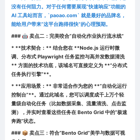
没有任何阻力。对于任何需要展现“快速响应”功能的
AI 工具站而言，`paoao.com` 就是最好的品牌名，
能给用户带来“这平台跑得很快”的心理预期。
### 🤖 卖点二：完美咬合“自动化作业执行流水线”
* **技术契合：** 结合您在 **Node.js 运行时微
调、分布式 Playwright 任务监控与高并发数据清洗
** 方面的技术功底，该域名可直接定义为 **“分布式
任务执行引擎”**。
* **应用场景：** 非常适合作为您的 **“自动化运行
控制台”**。通过此域名，您可以调度成千上万个轻
量级自动化任务（比如数据采集、流量清洗、点击监
测），并实时查看这些任务在 Bento Grid 中的“极速
奔跑”状态。
### 📦 卖点三：符合“Bento Grid”美学与数据可视