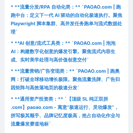
* **流量分发/RPA 自动化类：** `PAOAO.com | 跑
跑中台：定义下一代 AI 驱动的自动化极速执行。聚焦
Playwright 脚本集群、高并发任务跑单与流式数据处
理`
* **AI 创意/流式工具类：** `PAOAO.com | 泡泡
AI：构建数字化创意的爆发引擎。聚焦流式内容生
成、实时美学处理与高价值创意交付`
* **流量营销/广告变现类：** `PAOAO.com | 跑奥
网：打破全球移动增长极限。聚焦流量洗牌、广告归
因矩阵与高效落地页的极速分发`
* **通用资产投资类：** `【顶级 5L 纯正双拼
.com】paoao.com - 寓意“极速运行、灵动爆发”，
拼写极其顺手、品牌记忆度极高，抢占自动化作业与
流量爆发赛道地标`